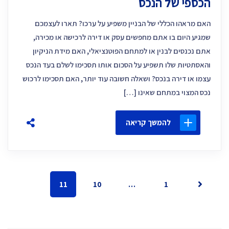
הכספי של הנכס
האם מראהו הכללי של הבניין משפיע על ערכו? תארו לעצמכם
שמגיע היום בו אתם מחפשים עסק או דירה לרכישה או מכירה,
אתם נכנסים לבנין או למתחם הפוטנציאלי, האם מידת הניקיון
והאסתטיות שלו תשפיע על הסכום אותו תסכימו לשלם בעד הנכס
עצמו או דירה בנכס? ושאלה חשובה עוד יותר, האם תסכימו לרכוש
נכס המצוי במתחם שאינו […]
להמשך קריאה
11
10
…
1