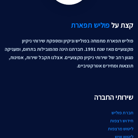
קצת על
פוליש תפארת
פוליש תפארת מתמחה בפוליש וניקיון ומספקת שירותי ניקיון
מקצועיים מאז שנת 1991. חברתנו הינה מהמובילות בתחום, ומעניקה
מגוון רחב של שירותי ניקיון מקצועיים. אצלנו תקבל שירות, אמינות,
תוצאות ומחירים אטרקטיביים.
שירותי החברה
חברת פוליש
חידוש רצפות
ליטוש מרצפות
ליטוש שיש