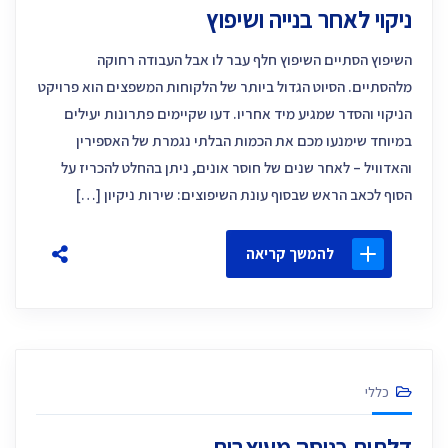
ניקוי לאחר בנייה ושיפוץ
השיפוץ הסתיים השיפוץ חלף עבר לו אבל העבודה רחוקה
מלהסתיים. הסיוט הגדול ביותר של הלקוחות המשפצים הוא פרויקט
הניקוי והסדר שמגיע מיד אחריו. דעו שקיימים פתרונות יעילים
במיוחד שימנעו מכם את הכמות הבלתי נגמרת של האספירין
והאדוויל – לאחר שנים של חוסר אונים, ניתן בהחלט להכריז על
הסוף לכאב הראש שבסוף עונת השיפוצים: שירות ניקיון […]
להמשך קריאה
כללי
דלתות כניסה מעוצבות