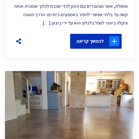
ופסולת, אשר מצטברים עם הזמן לכדי שכבת לכלוך שומנית אותה
קשה עד בלתי אפשרי להסיר באמצעים ביתיים. הדרך הטובה
והקלה ביותר לטפל בלכלוך הוא על ידי ביצוע […]
להמשך קריאה