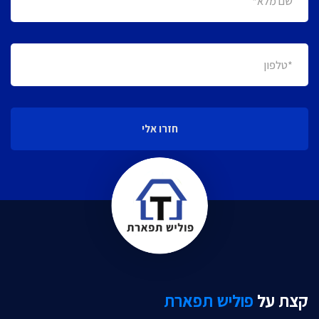
חזרו אלי
קצת על
פוליש תפארת