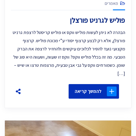
מאמרים
פוליש לגרניט פורצלן
הבהרה לא ניתן לעשות פוליש ווקס או פוליש קריסטל לרצפת גרניט
פורצלן, אלא רק לבצע קרצוף יסודי ע”י מכונת פוליש. קרצוף
מקצועי נועד להסיר לכלוכים עיקשים ולהחזיר לרצפה את הברק
הטבעי. מה זה בכלל פוליש ווקס? ווקס זו שעווה, ושעווה היא סוג של
שומן. כשמורחים ווקס על גבי אבן טבעית, מרצפות טרצו או שיש –
[…]
להמשך קריאה