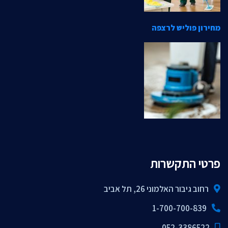
מחירון פוליש לרצפה
פרטי התקשרות
רחוב גיבור האלמוני 26, תל אביב
1-700-700-839
052-3386522