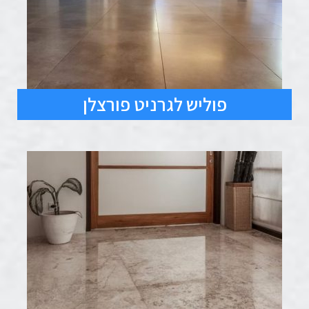
פוליש לגרניט פורצלן