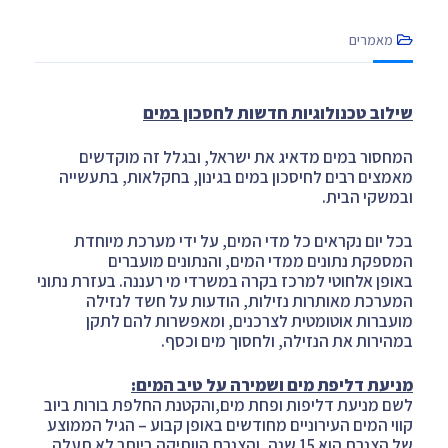
מאמרים
שילוב טכנולוגיות חדשות לחסכון במים
המחסור במים מדאיג את ישראל, ובגלל זה מוקדשים
מאמצים רבים לחיסכון במים בגינון, בחקלאות, בתעשייה
ובמשקי הבית.
בכל יום נקראים כל מדי המים, על ידי מערכת מיוחדת
המספקת נתונים ממדי המים, והנתונים מועברים
באופן אלחוטי למרכז בקרה במשרדי מי רעננה. בעזרת נתוני
המערכת מאותרות נזילות, הודעות על חשד לנזילה
מועברות אוטומטית לצרכנים, ומאפשרות להם לתקן
במהירות את הנזילה, ולחסוך מים וכסף.
מניעת דליפת מים ושמירה על טיב המים:
לשם מניעת דליפות ופחת מים,והקטנת החלפת בורות ביוב
קווי המים העירוניים מחודשים באופן קבוע – הגיל הממוצע
של הצנרת הוא 15 שנה, והצנרת הוותיקה ביותר לא תעלה