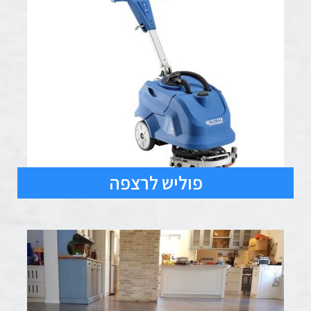
פוליש לרצפה