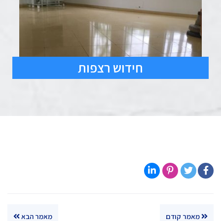
חידוש רצפות
מאמר קודם
מאמר הבא