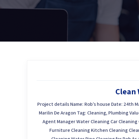
Clean 
Project details Name: Rob’s house Date: 24th 
Marilin De Aragon Tag: Cleaning, Plumbing Valu
Agent Manager Water Cleaning Car Cleaning
Furniture Cleaning Kitchen Cleaning Clea
Cleaning Water Pipe Cleaning for Rob As