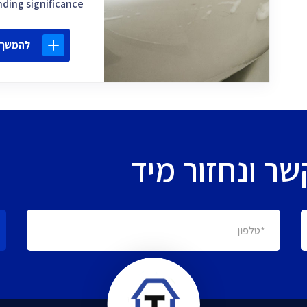
ng significance […]
להמשך 
ר ונחזור מיד