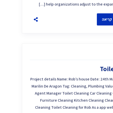
help organizations adjust to the expandi
קריאה
Toil
Project details Name: Rob’s house Date: 24th 
Marilin De Aragon Tag: Cleaning, Plumbing Valu
Agent Manager Toilet Cleaning Car Cleaning
Furniture Cleaning Kitchen Cleaning Clea
Cleaning Toilet Cleaning for Rob As a app web