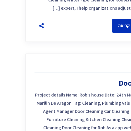
expert, I help organizations adjust t
קריאה
Doo
Project details Name: Rob’s house Date: 24th 
Marilin De Aragon Tag: Cleaning, Plumbing Valu
Agent Manager Door Cleaning Car Cleaning
Furniture Cleaning Kitchen Cleaning Clea
Cleaning Door Cleaning for Rob As a app web