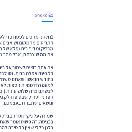
מאמרים
1חלקנו מחכים לפסח כדי לע
התריסים מהמקום ושואבים את 
מבריק ומדיף ריח נפלא של ח
את מה שיצרתם, אבל מהר מ
אם אתם רוצים לשמור על בית 
כל פינה אפלה בבית. נסו לב
בחודש הראשון שאתם משתלטים
למעט הזדמנויות נוספות לא
לבשתם מזה שלוש עונות (וכנ
קפדני ויסודי, שבסופו חלק 
ונושאים שתבחרו בעצמכם.
שמירה על ניקיון וסדר בבי
בכניסה. זה פשוט אומר שאתם 
בלגן כללי שאין כל סיבה להכ