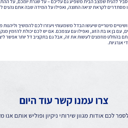
סביר להניח שמצב הבית משפיע גם עליכם – על שגרת יומכם, על ההת
מסתדרים לקראת יציאה החוצה, ואפילו על המידה שבה אתם נהנים לשה
ינויים מינוריים שיעשו הבדל משמעותי ויעזרו לכם להמשיך וליהנות מב
ם, עם בן או בת הזוג, ואפילו עם עצמכם. אם יש לכם יכולת להזמין מנק
אתם בהחלט מוזמנים לעשות את זה, אבל גם בתקציב דל יותר אפשר ליצו
י אנרגיות.
צרו עמנו קשר עוד היום
ספר לכם אודות מגוון שירותי ניקיון ופוליש אותם אנו מע