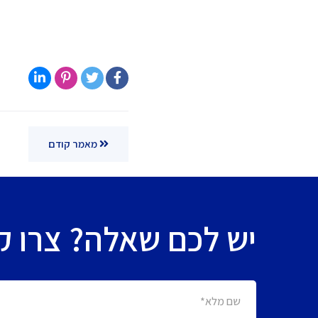
מאמר קודם
יש לכם שאלה? צרו קש