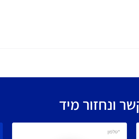
ר ונחזור מיד