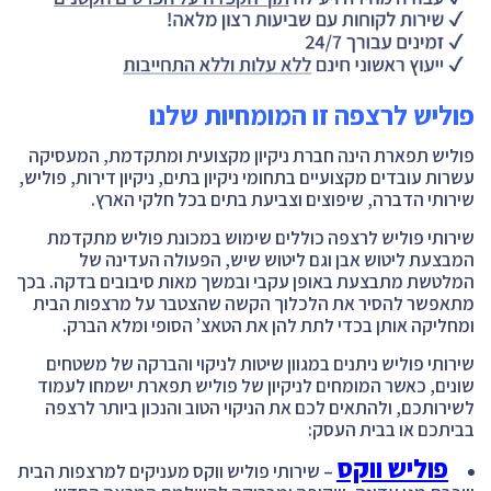
פוליש לרצפה זו המומחיות שלנו
פוליש תפארת הינה חברת ניקיון מקצועית ומתקדמת, המעסיקה
עשרות עובדים מקצועיים בתחומי ניקיון בתים, ניקיון דירות, פוליש,
שירותי הדברה, שיפוצים וצביעת בתים בכל חלקי הארץ.
שירותי פוליש לרצפה כוללים שימוש במכונת פוליש מתקדמת
המבצעת ליטוש אבן וגם ליטוש שיש, הפעולה העדינה של
המלטשת מתבצעת באופן עקבי ובמשך מאות סיבובים בדקה. בכך
מתאפשר להסיר את הלכלוך הקשה שהצטבר על מרצפות הבית
ומחליקה אותן בכדי לתת להן את הטאצ’ הסופי ומלא הברק.
שירותי פוליש ניתנים במגוון שיטות לניקוי והברקה של משטחים
שונים, כאשר המומחים לניקיון של פוליש תפארת ישמחו לעמוד
לשירותכם, ולהתאים לכם את הניקוי הטוב והנכון ביותר לרצפה
בביתכם או בבית העסק:
פוליש ווקס
– שירותי פוליש ווקס מעניקים למרצפות הבית