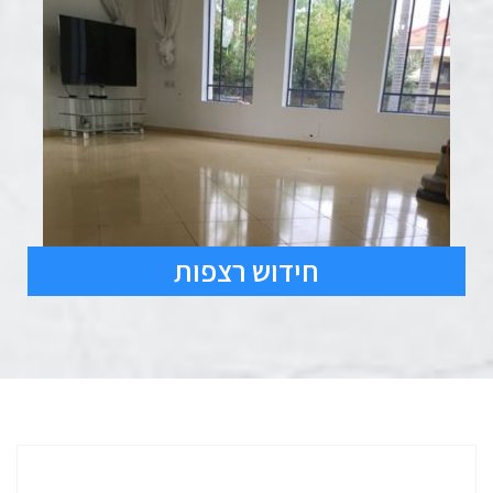
חידוש רצפות