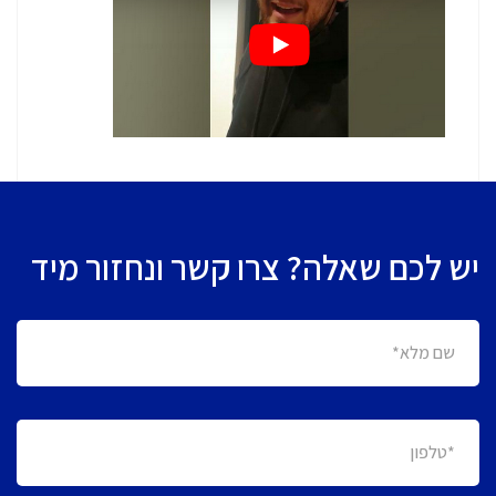
יש לכם שאלה? צרו קשר ונחזור מיד