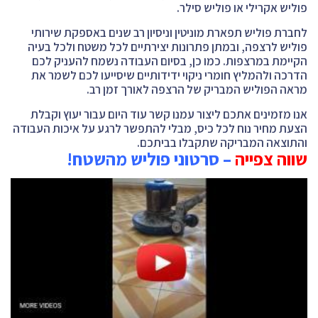
פוליש אקרילי או פוליש סילר.
לחברת פוליש תפארת מוניטין וניסיון רב שנים באספקת שירותי
פוליש לרצפה, ובמתן פתרונות יצירתיים לכל משטח ולכל בעיה
הקיימת במרצפות. כמו כן, בסיום העבודה נשמח להעניק לכם
הדרכה ולהמליץ חומרי ניקוי ידידותיים שיסייעו לכם לשמר את
מראה הפוליש המבריק של הרצפה לאורך זמן רב.
אנו מזמינים אתכם ליצור עמנו קשר עוד היום עבור יעוץ וקבלת
הצעת מחיר נוח לכל כיס, מבלי להתפשר לרגע על איכות העבודה
והתוצאה המבריקה שתקבלו בביתכם.
שווה צפייה
– סרטוני פוליש מהשטח!