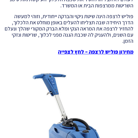
השריטות ממרצפות הבית או המשרד.
פוליש לרצפה הינה שיטת ניקוי והברקה ייחודית, וזוהי למעשה
הדרך היחידה שבה תצליחו להעלים באופן מוחלט את הלכלוך,
להחזיר לרצפה את המראה הנקי ומלא הברק המקורי שהלך ונעלם
עם השנים, ולהעניק לה שכבת הגנה מפני לכלוך, שריטות ונזקי
הזמן.
מחירון פוליש לרצפה – לחץ לצפייה