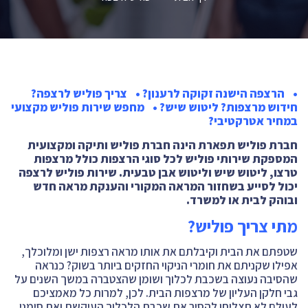
• הרצפה הישנה זקוקה לרענון? • צריך פוליש לרצפה?
חידוש מרצפות? ליטוש שיש? • מחפש שירות פוליש מקצועי
במחיר אטרקטיבי?
חברת פוליש תפארת הינה חברת פוליש ותיקה ומקצועית
המספקת שירותי פוליש לכל סוגי הרצפות כולל מרצפות
טרצו, ליטוש שיש וליטוש אבן טבעית. שירות פוליש לרצפה
יכול לסייע בשחזור המראה המקורי והענקת מראה חדש
ובוהק לבית או למשרד.
מתי צריך פוליש?
שטפתם את הבית וקיבלתם את אותו מראה רצפות ישן ומלוכלך,
אפילו שקניתם את חומרי הניקוי החזקים ביותר בשוק? כנראה
שהסיבה נעוצה בשכבת לכלוך ושומן שהצטברה במשך השנים על
גבי חלקן העליון של מרצפות הבית. לכן, למרות כל מאמציכם
לעולם לא תצליחו להסיר את שכבת הלכלוך העיקשת ואת סימני