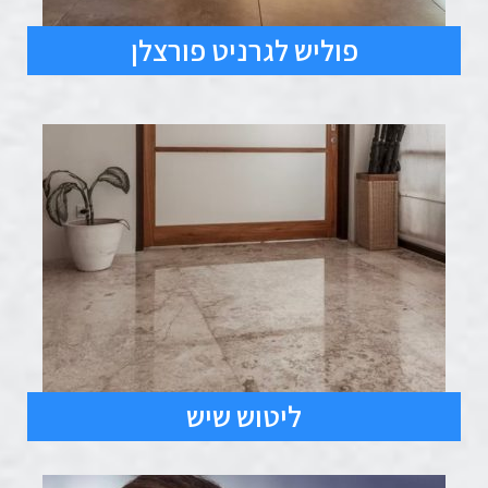
פוליש לגרניט פורצלן
ליטוש שיש