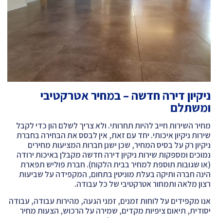
ניקיון דירה חדשה – במחיר אטרקטיבי
ומשתלם
מחיר השירות חייב להיות תחרותי. ולא צריך לשלם הון כדי לקבל
שירות ניקיון איכותי. יחד עם זאת, אין לבסס את הבחירה בחברת
ניקיון רק על בסיס המחיר, שכן ישנן חברות המציעות מחירים
נמוכים ומספקות שירות ניקיון דירה חדשה מקבלן באיכות ירודה
(או שגובות תוספת למחיר בבית הלקוח). חברת פוליש תפארת
הינה חברה ותיקה בעלת מוניטין בתחום, המקפידה על שביעות
רצון מלאה ותמחור אטרקטיבי של כל עבודה.
אנו מקפידים על לוחות זמנים, זמני הגעה, מהירות עבודה, עבודה
יסודית, תיאום ציפיות מקדים, שמירה על הרכוש, הצעות מחיר