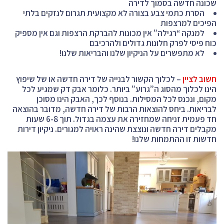
שכונה חדשה בסמוך לדירה
הסרת כתמי צבע בצורה לא מקצועית תגרום לנזקים בלתי
הפיכים למרצפות
למנקה “רגילה” אין מכונות להברקת הרצפות וגם אין מספיק
כוח פיסי לפרק חלונות גדולים ולהרכיבם
לא מתפשרים על הניקיון שלנו והבריאות שלנו!
חשוב לציין
– לכלוך הקשור לבנייה של דירה חדשה או של שיפוץ
הינו לכלוך מהסוג ה”גרוע” ביותר. כלומר אבק דק שמגיע לכל
מקום, ונכנס לכל המסילות. בנוסף לכך, האבק הינו מסוכן
לבריאות. ביחס להוצאות הרבות של דירה חדשה, מדובר בהוצאה
חד פעמית זניחה שמחזירה את עצמה בגדול. תוך 6-8 שעות
מקבלים דירה חדשה ונוצצת שהינה ראויה למגורים. ניקיון דירות
חדשות זו ההתמחות שלנו!