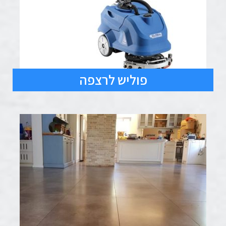
פוליש לרצפה