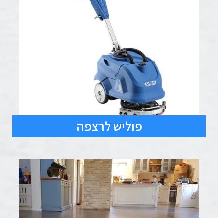
פוליש לרצפה