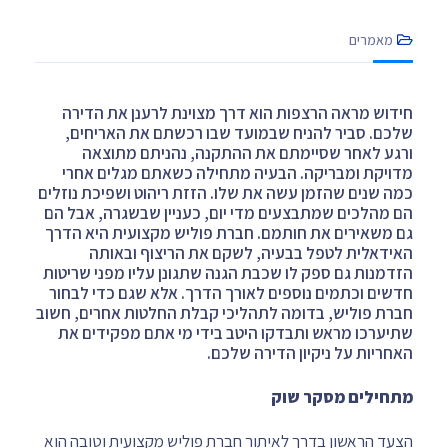
מאמרים
חידוש מראה הרצפות הוא דרך מצוינת לרענן את הדירה
שלכם. סביר להניח שבמועד שבו רכשתם את האריחים,
ורגע לאחר שסיימתם את ההתקנה, נהניתם מתוצאה
מדויקת ומבריקה. הבעיה מתחילה כשאתם מגלים אחרי
כמה שנים שהזמן עשה את שלו. הזזת ריהוט ושפיכת נוזלים
הם מהלכים שמתבצעים מדי יום, כעניין שבשגרה, אבל הם
גם משאירים את חותמם. חברת פוליש מקצועית היא הדרך
האידאלית לטפל בבעיה, לשקם את הריצוף ובאותה
הזדמנות גם ספק לו שכבת הגנה שתגונן עליו מפני שריטות
חדשים וכתמים נוספים לאורך הדרך. אלא שגם כדי לבחור
חברת פוליש, בדומה לתהליכי קבלת החלטות אחרים, חשוב
שתיערכו מראש ותבדקו היטב בידי מי אתם מפקידים את
האחריות על ניקיון הדירה שלכם.
מתחילים מסקר שוק
הצעד הראשון בדרך לאיתור חברת פוליש מקצועית וטובה הוא