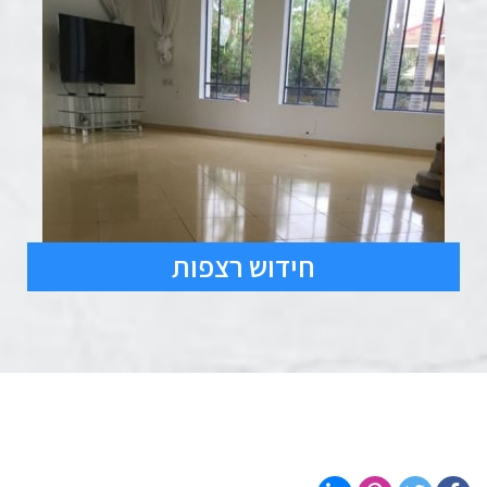
חידוש רצפות