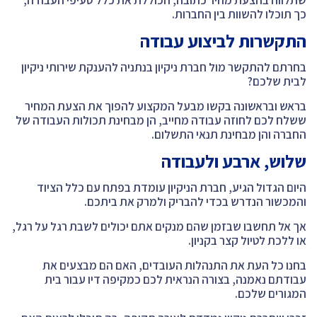
שתלווה בהצעת מחיר כתובה, הכוללת את כלל סעיפי העבודה,
כך תוכלו להשוות בין החברות.
התקשרות לביצוע עבודה
בחרתם להתקשר מול חברת ניקיון בנתניה להענקת שירותי ניקיון
לבית שלכם?
בראש ובראשונה בקשו מבעל המקצוע להפוך את הצעת המחיר
ששלח לכם לחוזה עבודה מחייב, הן מבחינת תכולות העבודה של
החברה והן מבחינת תנאי התשלום.
שלוש, ארבע ולעבודה
היום הגדול הגיע, חברת הניקיון עומדת בפתח עם כלל הציוד
והמכשור הנדרש בכדי להבריק ולמרק את ביתכם.
אך אל תחשבו שבזמן שהם מנקים אתם יכולים לשבת רגל על רגל,
או ללכת לטיול קצר בקניון.
בחנו כל העת את התנהלות העובדים, האם הם מבצעים את
עבודתם נאמנה, בצורה הנראית לכם כמקיפה דיו עבור בית
המגורים שלכם.