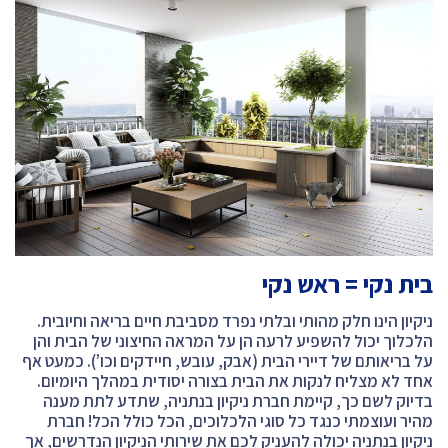
בית נקי = ראש נקי
ניקיון הינו חלק מהותי ובלתי נפרד מסביבת חיים בריאה וחיובית.
הלכלוך יכול להשפיע לרעה הן על המראה החיצוני של הבית והן
על בריאותם של דיירי הבית (אבק, עובש, חיידקים וכו’). כמעט אף
אחד לא מצליח לנקות את הבית בצורה יסודית במהלך היומיום.
בדיוק לשם כך, קיימת חברת ניקיון בנתניה, שתדע לתת מענה
מהיר ועוצמתי כנגד כל סוגי הלכלוכים, הכל כולל הכל! חברת
ניקיון בנתניה יכולה להעניק לכם את שירותי הניקיון הנדרשים, אך