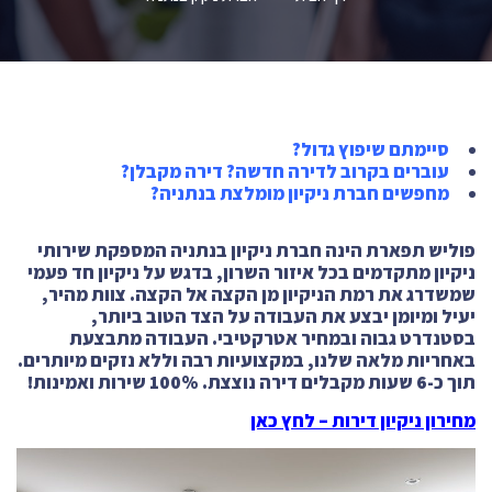
סיימתם שיפוץ גדול?
עוברים בקרוב לדירה חדשה? דירה מקבלן?
מחפשים חברת ניקיון מומלצת בנתניה?
פוליש תפארת הינה חברת ניקיון בנתניה המספקת שירותי
ניקיון מתקדמים בכל איזור השרון, בדגש על ניקיון חד פעמי
שמשדרג את רמת הניקיון מן הקצה אל הקצה. צוות מהיר,
יעיל ומיומן יבצע את העבודה על הצד הטוב ביותר,
בסטנדרט גבוה ובמחיר אטרקטיבי. העבודה מתבצעת
באחריות מלאה שלנו, במקצועיות רבה וללא נזקים מיותרים.
תוך כ-6 שעות מקבלים דירה נוצצת. 100% שירות ואמינות!
מחירון ניקיון דירות – לחץ כאן