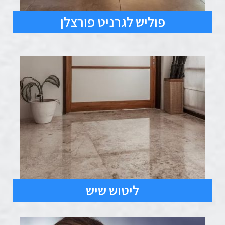
פוליש לגרניט פורצלן
ליטוש שיש