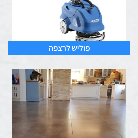
פוליש לרצפה