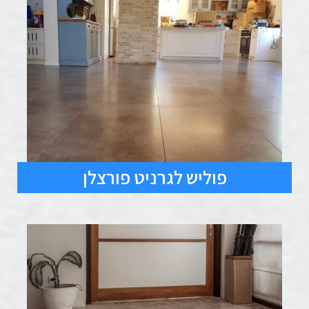
פוליש לגרניט פורצלן