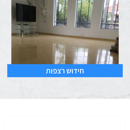
חידוש רצפות