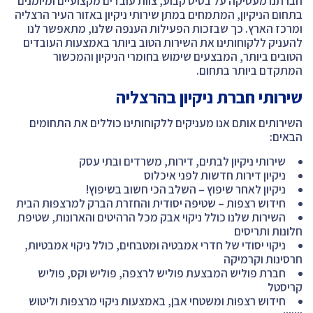
חברתנו מעסיקה על בסיס קבוע, צוות עובדים מקצועיים ומיומנים
בתחום הניקיון, המתמחים במתן שירותי ניקיון באזור העיר הרצליה
ומרכז הארץ. כך שבזכות הפעילות הענפה שלנו, מתאפשר לנו
להעניק ללקוחותינו את השירות הטוב ביותר באמצעות העובדים
הטובים ביותר, המבצעים שימוש בחומרי הניקיון והמכשור
המתקדם ביותר בתחום.
שירותי חברת ניקיון בהרצליה
השירותים אותם אנו מעניקים ללקוחותינו כוללים את התחומים
הבאים:
שירותי ניקיון לבתים, דירות, משרדים ובתי עסק
ניקיון דירות חדשות לפני איכלוס
ניקיון לאחר שיפוץ – השלב הכי חשוב בשיפוץ!
חידוש רצפות – שטיפה יסודית והחזרת הברק למרצפות הבית
השירות שלנו כולל ניקוי אבק מכל הרהיטים והארונות, שטיפת
חלונות ותריסים
ניקוי יסודי של חדרי אמבטיה ומטבחים, כולל ניקוי אמבטיות,
חרסינות וקרמיקה
חברת פוליש המבצעת פוליש לרצפה, פוליש וקס, פוליש
קריסטל
חידוש רצפות ומשטחי אבן, באמצעות ניקוי מרצפות וליטוש