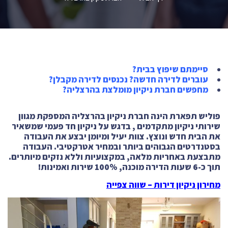
סיימתם שיפוץ בבית?
עוברים לדירה חדשה? נכנסים לדירה מקבלן?
מחפשים חברת ניקיון מומלצת בהרצליה?
פוליש תפארת הינה חברת ניקיון בהרצליה המספקת מגוון
שירותי ניקיון מתקדמים , בדגש על ניקיון חד פעמי שמשאיר
את הבית חדש ונוצץ. צוות יעיל ומיומן יבצע את העבודה
בסטנדרטים הגבוהים ביותר ובמחיר אטרקטיבי. העבודה
מתבצעת באחריות מלאה, במקצועיות וללא נזקים מיותרים.
תוך כ-6 שעות הדירה מוכנה, 100% שירות ואמינות!
מחירון ניקיון דירות – שווה צפייה