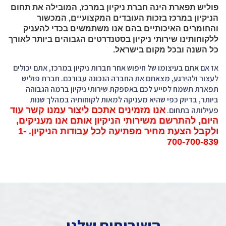
פוליש תפארת הינה חברת ניקיון במרכז, המובילה את תחום
הניקיון במרכז בזכות העובדים המקצועיים, המכשור
והחומרים האיכותיים בהם אנו משתמשים בכדי להעניק
ללקוחותינו שירותי ניקיון בסטנדרטים הגבוהים ביותר לאורך
כל השנה ובכל מקום בישראל.
אז אם אתם בעיצומו של חיפוש אחר חברות ניקיון במרכז, אתם יכולים
לעצור ולהירגע, מצאתם את החברה הנכונה עבורכם. חברת פוליש
תפארת תשמח לסייע לכם באספקת שירותי ניקיון ברמה הגבוהה
ביותר, בדיוק כפי שהיא מעניקה למאות לקוחותיה במהלך שנות
פעילותה בתחום.
אנו מזמינים אתכם ליצור עמנו קשר עוד
היום, להתרשם משירותי הניקיון אותם אנו מעניקים,
ולקבל הצעת מחיר מפתיעה לכל עבודות הניקיון. 1-
700-700-839
השירותים שלנו