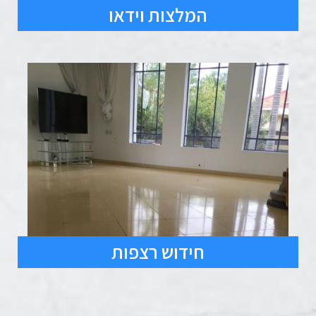
המלצות וידאו
חידוש רצפות