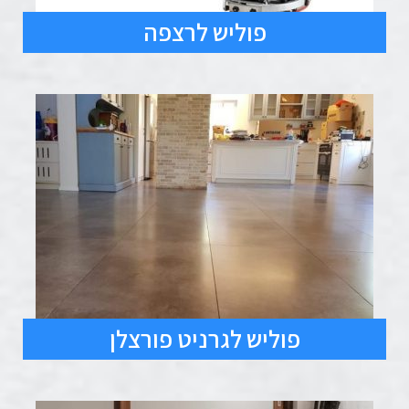
פוליש לרצפה
פוליש לגרניט פורצלן