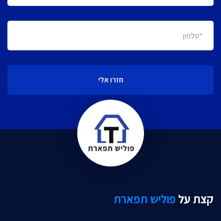
חזרו אלי
קצת על
פוליש תפארת