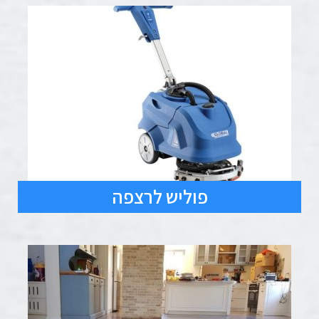
פוליש לרצפה