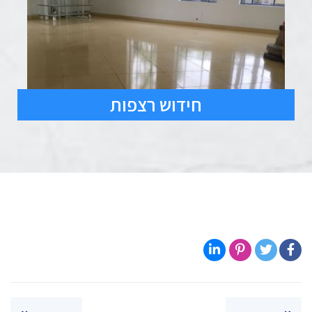
חידוש רצפות