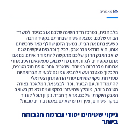
מאמרים
בלב הבית, במרכז חדר השינה שלכם או בכניסה למשרד
הביתי שלכם, נמצא השטיח שבחרתם בקפידה רבה
כשעיצבתם את הבית. במשך הזמן שחלף מאז שרכשתם
אותו, הוא בוודאי צבר אבק, לכלוך וכתמים עיקשים שגם
שואב האבק החזק שלכם מתקשה להתמודד איתם. גם אם
אתם מקפידים לנקות אותו מדי שבוע, מטאטאים היטב אחרי
ארוחות מלכלכות במיוחד ושואבים אחרי סופת חול מטנפת,
הלכלוך מצטבר ועשוי להביא עמו גם לבעיות תברואתיות
מטרידות. ניקוי שטיחים יסודי הו הפתרון האידאלי
להתמודדות עם הבעיה, וכדי לבצע את המלאכה בצורה
הטובה ביותר, מומלץ שתיעזרו במקצוענים ולא רק בשואב
האבק היוקרתי שלכם. אז איך חברת ניקיון תוכל לעזור
בניקוי שטיחים, ואיך תדעו שאתם באמת בידיים טובות?
ניקוי שטיחים יסודי וברמה הגבוהה
ביותר