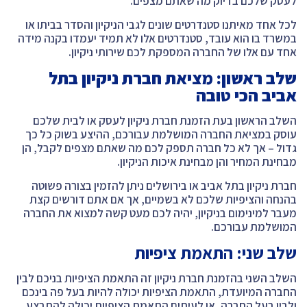
לעסק שלכם בדיוק מה שאתם מצפים.
לכל אחד מאיתנו סטנדרטים שונים לגבי הניקיון והסדר בביתו או
במשרד בו הוא עובד, סטנדרטים אלו לא תמיד יעמדו בקנה מידה
אחד עם אלו של החברה המספקת לכם שירותי ניקיון.
שלב ראשון: מציאת חברת ניקיון בתל
אביב הכי טובה
השלב הראשון בעת הזמנת חברת ניקיון לעסק או לבית שלכם
עוסק במציאת החברה המושלמת עבורכם, ההיצע בשוק כל כך
גדול – אך לא כל חברה תספק לכם מה שאתם מצפים לקבל, הן
מבחינת המחיר והן מבחינת איכות הניקיון.
חברת ניקיון בתל אביב או בירושלים ניתן להזמין בצורה פשוטה
בהנחה והציפיות שלכם לא בשמיים, אך אם אתם דורשים קצת
מעבר למינימום בניקיון, יהיה לכם מעט קשה למצוא את החברה
המושלמת עבורכם.
שלב שני: התאמת ציפיות
השלב השני בהזמנת חברת ניקיון זה התאמת הציפיות בניכם לבין
החברה המיועדת, התאמת הציפיות יכולה להיות בעל פה בינכם
ולבין בעל החברה, או לעיתים התאמת הציפיות יכולה להתבצע