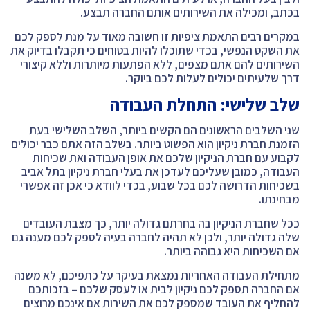
בכתב, ומכילה את השירותים אותם החברה תבצע.
במקרים רבים התאמת ציפיות זו חשובה מאוד על מנת לספק לכם
את השקט הנפשי, בכדי שתוכלו להיות בטוחים כי תקבלו בדיוק את
השירותים להם אתם מצפים, ללא הפתעות מיותרות וללא קיצורי
דרך שלעיתים יכולים לעלות לכם ביוקר.
שלב שלישי: התחלת העבודה
שני השלבים הראשונים הם הקשים ביותר, השלב השלישי בעת
הזמנת חברת ניקיון הוא הפשוט ביותר. בשלב הזה אתם כבר יכולים
לקבוע עם חברת הניקיון שלכם את אופן העבודה ואת שכיחות
העבודה, כמובן שעליכם לעדכן את בעלי חברת ניקיון בתל אביב
בשכיחות הדרושה לכם בכל שבוע, בכדי לוודא כי אכן זה אפשרי
מבחינתו.
ככל שחברת הניקיון בה בחרתם גדולה יותר, כך מצבת העובדים
שלה גדולה יותר, ולכן לא תהיה לחברה בעיה לספק לכם מענה גם
אם השכיחות היא גבוהה ביותר.
מתחילת העבודה האחריות נמצאת בעיקר על כתפיכם, לא משנה
אם החברה תספק לכם ניקיון לבית או לעסק שלכם – בזכותכם
להחליף את העובד שמספק לכם את השירות אם אינכם מרוצים